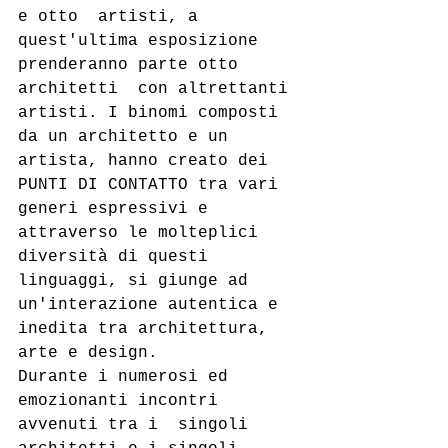
e otto  artisti, a 
quest'ultima esposizione 
prenderanno parte otto 
architetti  con altrettanti 
artisti. I binomi composti 
da un architetto e un  
artista, hanno creato dei 
PUNTI DI CONTATTO tra vari 
generi espressivi e  
attraverso le molteplici 
diversità di questi 
linguaggi, si giunge ad  
un'interazione autentica e 
inedita tra architettura, 
arte e design.
Durante i numerosi ed 
emozionanti incontri 
avvenuti tra i  singoli 