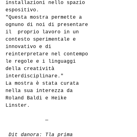
installazioni nello spazio 
espositivo.
"Questa mostra permette a 
ognuno di noi di presentare 
il  proprio lavoro in un 
contesto sperimentale e 
innovativo e di  
reinterpretare nel contempo 
le regole e i linguaggi 
della creatività  
interdisciplinare."
La mostra è stata curata 
nella sua interezza da 
Roland Baldi e Heike 
Linster.
             —
Dit danora: Tla prima 