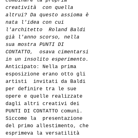
combinare la propria 
creatività  con quella 
altrui? Da questo assioma è 
nata l'idea con cui 
l'architetto  Roland Baldi 
già l'anno scorso, nella 
sua mostra PUNTI DI 
CONTATTO,  osava cimentarsi 
in un insolito esperimento.
Anticipato: Nella prima 
esposizione erano otto gli 
artisti  invitati da Baldi 
per definire tra le sue 
opere e quelle realizzate  
dagli altri creativi dei 
PUNTI DI CONTATTO comuni. 
Siccome la  presentazione 
del primo allestimento, che 
esprimeva la versatilità  