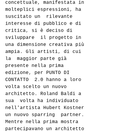
concettuale, manifestata in 
molteplici espressioni, ha 
suscitato un  rilevante 
interesse di pubblico e di 
critica, si è deciso di 
sviluppare  il progetto in 
una dimensione creativa più 
ampia. Gli artisti, di cui 
la  maggior parte già 
presente nella prima 
edizione, per PUNTO DI 
CONTATTO  2.0 hanno a loro 
volta scelto un nuovo 
architetto. Roland Baldi a 
sua  volta ha individuato 
nell'artista Hubert Kostner 
un nuovo sparring  partner.
Mentre nella prima mostra 
partecipavano un architetto 