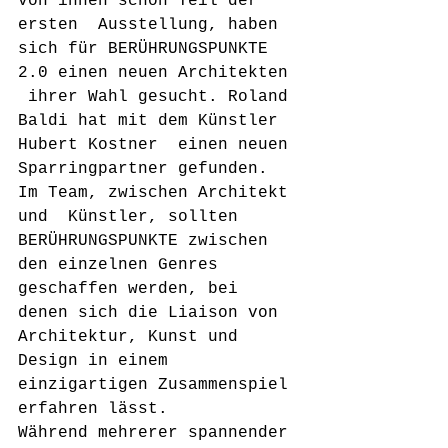
von ihnen schon Teil der 
ersten  Ausstellung, haben 
sich für BERÜHRUNGSPUNKTE 
2.0 einen neuen Architekten 
 ihrer Wahl gesucht. Roland 
Baldi hat mit dem Künstler 
Hubert Kostner  einen neuen 
Sparringpartner gefunden. 
Im Team, zwischen Architekt 
und  Künstler, sollten 
BERÜHRUNGSPUNKTE zwischen 
den einzelnen Genres  
geschaffen werden, bei 
denen sich die Liaison von 
Architektur, Kunst und  
Design in einem 
einzigartigen Zusammenspiel 
erfahren lässt.
Während mehrerer spannender 