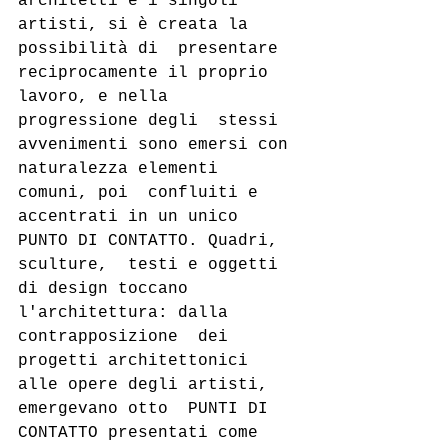
architetti e i singoli 
artisti, si è creata la 
possibilità di  presentare 
reciprocamente il proprio 
lavoro, e nella 
progressione degli  stessi 
avvenimenti sono emersi con 
naturalezza elementi 
comuni, poi  confluiti e 
accentrati in un unico 
PUNTO DI CONTATTO. Quadri, 
sculture,  testi e oggetti 
di design toccano 
l'architettura: dalla 
contrapposizione  dei 
progetti architettonici 
alle opere degli artisti, 
emergevano otto  PUNTI DI 
CONTATTO presentati come 