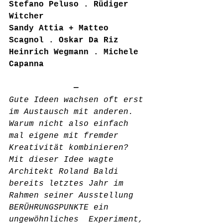
Stefano Peluso . Rüdiger 
Witcher
Sandy Attia + Matteo 
Scagnol . Oskar Da Riz
Heinrich Wegmann . Michele 
Capanna
             —
Gute Ideen wachsen oft erst 
im Austausch mit anderen.  
Warum nicht also einfach 
mal eigene mit fremder 
Kreativität kombinieren?  
Mit dieser Idee wagte 
Architekt Roland Baldi 
bereits letztes Jahr im  
Rahmen seiner Ausstellung 
BERÜHRUNGSPUNKTE ein 
ungewöhnliches  Experiment, 