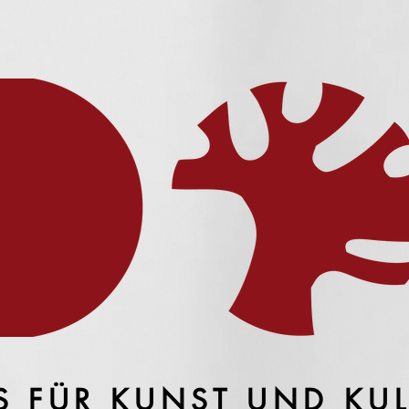
S FÜR KUNST UND KU