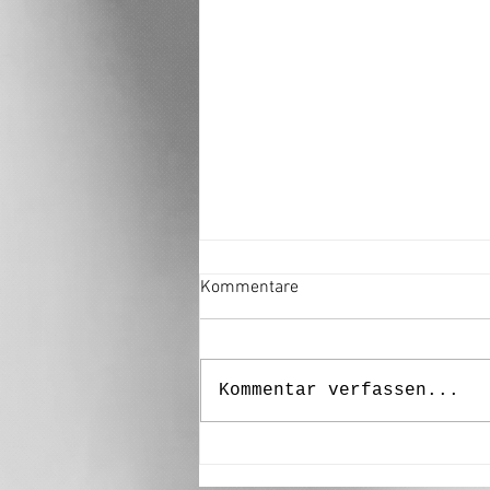
Kommentare
Kommentar verfassen...
“Degenere ” - Alexander
Staffler