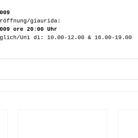
009
röffnung/giaurida:
009 ore 20:00 Uhr
glich/Uni di: 10.00-12.00 & 16.00-19.00