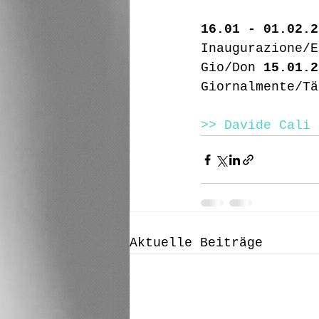
16.01 - 01.02.2
Inaugurazione/E
Gio/Don 
15.01.2
Giornalmente/Tä
>> Davide Cali
Aktuelle Beiträge