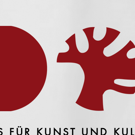
S FÜR KUNST UND KU