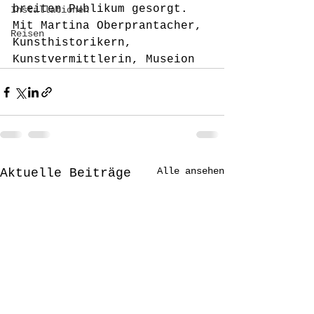
breiten Publikum gesorgt.
Installationen
Mit Martina Oberprantacher, 
Reisen
Kunsthistorikern, 
Kunstvermittlerin, Museion
Alle ansehen
Aktuelle Beiträge