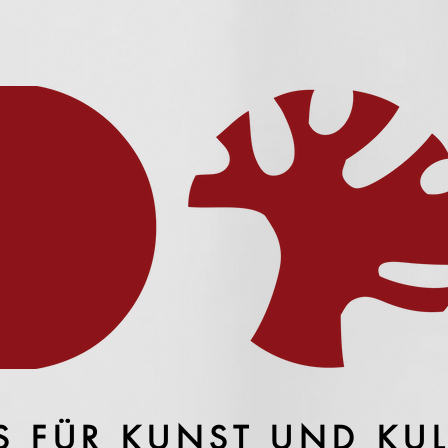
S FÜR KUNST UND KU