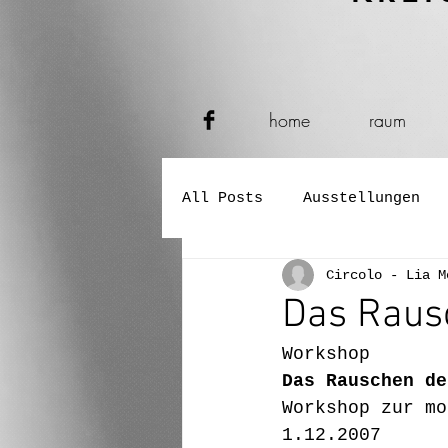
home
raum
All Posts
Ausstellungen
Circolo - Lia M
Verkostungen
Konzerte
Das Raus
Workshop       
Performance und Tanz
Das Rauschen de
Workshop zur mo
1.12.2007      
Buch- und Zeitungspräsent