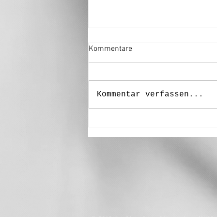
Kommentare
Kommentar verfassen...
“Degenere ” - Alexander
Staffler