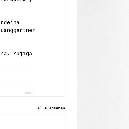
erdëina
 Langgartner
ina, Mujiga 
Alle ansehen