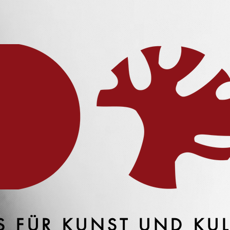
S FÜR KUNST UND KU