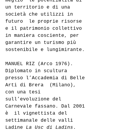
meglio  le potenzialità di 
un territorio e di una 
società che utilizzi in 
futuro  le proprie risorse 
e il patrimonio collettivo 
in maniera cosciente, per  
garantire un turismo più 
sostenibile e lungimirante.
MANUEL RIZ (Arco 1976).  
Diplomato in scultura 
presso l’Accademia di Belle 
Arti di Brera  (Milano), 
con una tesi 
sull’evoluzione del 
Carnevale fassano. Dal 2001 
è  il vignettista del 
settimanale delle valli 
Ladine 
La Usc di Ladins
.