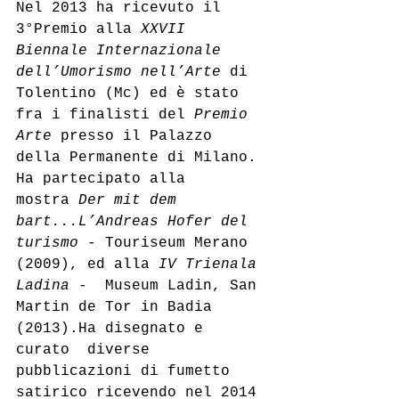
Nel 2013 ha ricevuto il 
3°Premio alla 
XXVII 
Biennale Internazionale 
dell’Umorismo nell’Arte
 di 
Tolentino (Mc) ed è stato 
fra i finalisti del 
Premio 
Arte
 presso il Palazzo 
della Permanente di Milano. 
Ha partecipato alla 
mostra 
Der mit dem 
bart...L’Andreas Hofer del 
turismo
 - Touriseum Merano 
(2009), ed alla 
IV Trienala 
Ladina
 -  Museum Ladin, San 
Martin de Tor in Badia 
(2013).Ha disegnato e 
curato  diverse 
pubblicazioni di fumetto 
satirico ricevendo nel 2014 