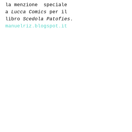
la menzione  speciale 
a 
Lucca Comics
 per il 
libro 
Scedola Patofies
.
manuelriz.blogspot.it