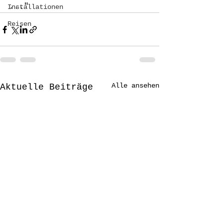
..."
Installationen
Reisen
Alle ansehen
Aktuelle Beiträge