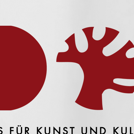
S FÜR KUNST UND KU