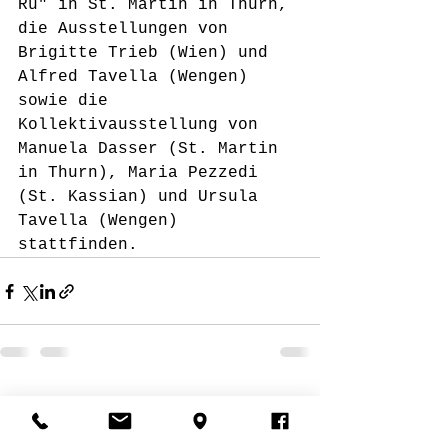
Rü" in St. Martin in Thurn, 
die Ausstellungen von 
Brigitte Trieb (Wien) und 
Alfred Tavella (Wengen) 
sowie die 
Kollektivausstellung von 
Manuela Dasser (St. Martin 
in Thurn), Maria Pezzedi 
(St. Kassian) und Ursula 
Tavella (Wengen) 
stattfinden.
Alle ansehen
Aktuelle Beiträge